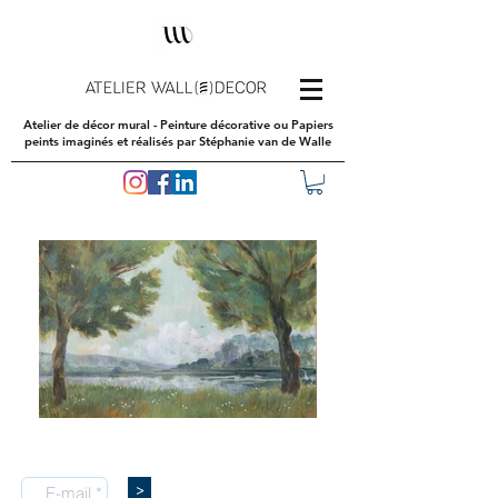
Atelier de décor mural - Peinture décorative ou Papiers
peints imaginés et réalisés par Stéphanie van de Walle
peinture décorative, papiers peints,
décoration, sur mesure
>