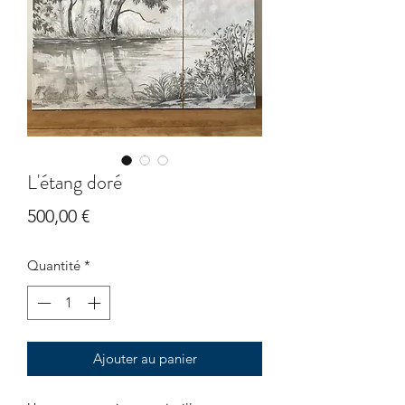
L'étang doré
Prix
500,00 €
Quantité
*
Ajouter au panier